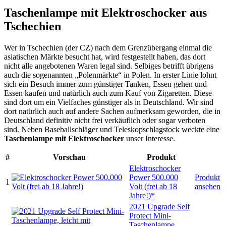
Taschenlampe mit Elektroschocker aus
Tschechien
Wer in Tschechien (der CZ) nach dem Grenzübergang einmal die
asiatischen Märkte besucht hat, wird festgestellt haben, das dort
nicht alle angebotenen Waren legal sind. Selbiges betrifft übrigens
auch die sogenannten „Polenmärkte“ in Polen. In erster Linie lohnt
sich ein Besuch immer zum günstiger Tanken, Essen gehen und
Essen kaufen und natürlich auch zum Kauf von Zigaretten. Diese
sind dort um ein Vielfaches günstiger als in Deutschland. Wir sind
dort natürlich auch auf andere Sachen aufmerksam geworden, die in
Deutschland definitiv nicht frei verkäuflich oder sogar verboten
sind. Neben Baseballschläger und Teleskopschlagstock weckte eine
Taschenlampe mit Elektroschocker
unser Interesse.
#
Vorschau
Produkt
Elektroschocker
Power 500.000
Produkt
1
Volt (frei ab 18
ansehen
Jahre!)*
2021 Upgrade Self
Protect Mini-
Taschenlampe,