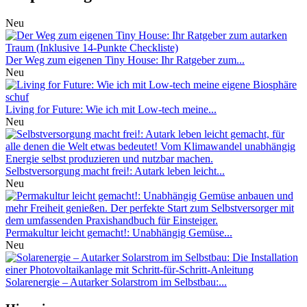
Neu
Der Weg zum eigenen Tiny House: Ihr Ratgeber zum...
Neu
Living for Future: Wie ich mit Low-tech meine...
Neu
Selbstversorgung macht frei!: Autark leben leicht...
Neu
Permakultur leicht gemacht!: Unabhängig Gemüse...
Neu
Solarenergie – Autarker Solarstrom im Selbstbau:...