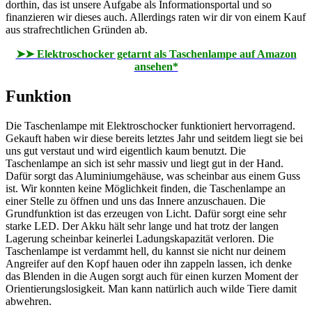
dorthin, das ist unsere Aufgabe als Informationsportal und so
finanzieren wir dieses auch. Allerdings raten wir dir von einem Kauf
aus strafrechtlichen Gründen ab.
➤➤ Elektroschocker getarnt als Taschenlampe auf Amazon
ansehen*
Funktion
Die Taschenlampe mit Elektroschocker funktioniert hervorragend.
Gekauft haben wir diese bereits letztes Jahr und seitdem liegt sie bei
uns gut verstaut und wird eigentlich kaum benutzt. Die
Taschenlampe an sich ist sehr massiv und liegt gut in der Hand.
Dafür sorgt das Aluminiumgehäuse, was scheinbar aus einem Guss
ist. Wir konnten keine Möglichkeit finden, die Taschenlampe an
einer Stelle zu öffnen und uns das Innere anzuschauen. Die
Grundfunktion ist das erzeugen von Licht. Dafür sorgt eine sehr
starke LED. Der Akku hält sehr lange und hat trotz der langen
Lagerung scheinbar keinerlei Ladungskapazität verloren. Die
Taschenlampe ist verdammt hell, du kannst sie nicht nur deinem
Angreifer auf den Kopf hauen oder ihn zappeln lassen, ich denke
das Blenden in die Augen sorgt auch für einen kurzen Moment der
Orientierungslosigkeit. Man kann natürlich auch wilde Tiere damit
abwehren.