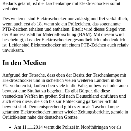
Bedarfs getarnt, ist die Taschenlampe mit Elektroschocker somit
verboten.
Des weiteren sind Elektroschocker nur zulässig und frei verkäuflich,
wenn auch erst ab 18, wenn sie ein Prüfzeichen, das sogenannte
PTB-Zeichen erhalten und enthalten. Erteilt wird dieses Siegel von
der Bundesanstalt für Materialforschung (BAM). Mit diesem wird
bescheinigt, dass der Elektroschocker gesundheitlich unbedenklich
ist. Leider sind Elektroschocker mit einem PTB-Zeichen auch relativ
unwirksam.
In den Medien
Aufgrund der Tatsache, dass eben der Besitz der Taschenlampe mit
Elektroschocker und in sicherlich vielen weiteren Ländern in der
EU verboten ist, laufen eben viele in die Falle, unbewusst oder auch
bewusst eine Straftat zu begehen. Es gibt Bürger, die diese
versteckten Waffen im großen Stil nach Deutschland einführen und
auch eben diese, die sich bis zur Entdeckung garkeiner Schuld
bewusst sind. Dem entsprechend gibt es zum als Taschenlampe
getarnten Elektroschocker immer wieder Zeitungsberichte, gerade in
Örtlichkeiten nahe der deutschen Grenze.
Am 11.11.2014 warnt die Polizei in Nordthüringen vor als