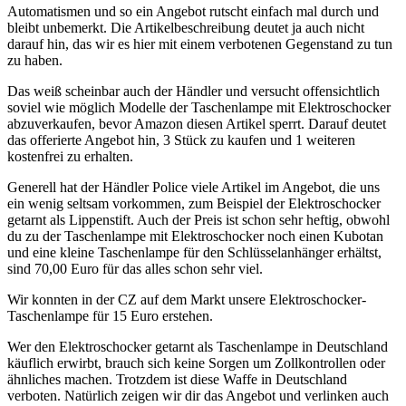
Automatismen und so ein Angebot rutscht einfach mal durch und
bleibt unbemerkt. Die Artikelbeschreibung deutet ja auch nicht
darauf hin, das wir es hier mit einem verbotenen Gegenstand zu tun
zu haben.
Das weiß scheinbar auch der Händler und versucht offensichtlich
soviel wie möglich Modelle der Taschenlampe mit Elektroschocker
abzuverkaufen, bevor Amazon diesen Artikel sperrt. Darauf deutet
das offerierte Angebot hin, 3 Stück zu kaufen und 1 weiteren
kostenfrei zu erhalten.
Generell hat der Händler Police viele Artikel im Angebot, die uns
ein wenig seltsam vorkommen, zum Beispiel der Elektroschocker
getarnt als Lippenstift. Auch der Preis ist schon sehr heftig, obwohl
du zu der Taschenlampe mit Elektroschocker noch einen Kubotan
und eine kleine Taschenlampe für den Schlüsselanhänger erhältst,
sind 70,00 Euro für das alles schon sehr viel.
Wir konnten in der CZ auf dem Markt unsere Elektroschocker-
Taschenlampe für 15 Euro erstehen.
Wer den Elektroschocker getarnt als Taschenlampe in Deutschland
käuflich erwirbt, brauch sich keine Sorgen um Zollkontrollen oder
ähnliches machen. Trotzdem ist diese Waffe in Deutschland
verboten. Natürlich zeigen wir dir das Angebot und verlinken auch