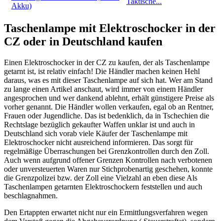
Taktische...
Taschenlampe mit Elektroschocker in der
CZ oder in Deutschland kaufen
Einen Elektroschocker in der CZ zu kaufen, der als Taschenlampe
getarnt ist, ist relativ einfach! Die Händler machen keinen Hehl
daraus, was es mit dieser Taschenlampe auf sich hat. Wer am Stand
zu lange einen Artikel anschaut, wird immer von einem Händler
angesprochen und wer dankend ablehnt, erhält günstigere Preise als
vorher genannt. Die Händler wollen verkaufen, egal ob an Rentner,
Frauen oder Jugendliche. Das ist bedenklich, da in Tschechien die
Rechtslage bezüglich gekaufter Waffen unklar ist und auch in
Deutschland sich vorab viele Käufer der Taschenlampe mit
Elektroschocker nicht ausreichend informieren. Das sorgt für
regelmäßige Überraschungen bei Grenzkontrollen durch den Zoll.
Auch wenn aufgrund offener Grenzen Kontrollen nach verbotenen
oder unversteuerten Waren nur Stichprobenartig geschehen, konnte
die Grenzpolizei bzw. der Zoll eine Vielzahl an eben diese Als
Taschenlampen getarnten Elektroschockern feststellen und auch
beschlagnahmen.
Den Ertappten erwartet nicht nur ein Ermittlungsverfahren wegen