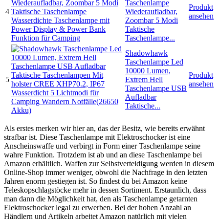
Taschenlampe
Produkt
4
Wiederaufladbar,
ansehen
Zoombar 5 Modi
Taktische
Taschenlampe...
Shadowhawk
Taschenlampe Led
10000 Lumen,
Produkt
5
Extrem Hell
ansehen
Taschenlampe USB
Aufladbar
Taktische...
Als erstes merken wir hier an, das der Besitz, wie bereits erwähnt
strafbar ist. Diese Taschenlampe mit Elektroschocker ist eine
Anscheinswaffe und verbirgt in Form einer Taschenlampe seine
wahre Funktion. Trotzdem ist ab und an diese Taschenlampe bei
Amazon erhältlich. Waffen zur Selbstverteidigung werden in diesem
Online-Shop immer weniger, obwohl die Nachfrage in den letzten
Jahren enorm gestiegen ist. So findest du bei Amazon keine
Teleskopschlagstöcke mehr in dessen Sortiment. Erstaunlich, dass
man dann die Möglichkeit hat, den als Taschenlampe getarnten
Elektroschocker legal zu erwerben. Bei der hohen Anzahl an
Händlern und Artikeln arbeitet Amazon natürlich mit vielen